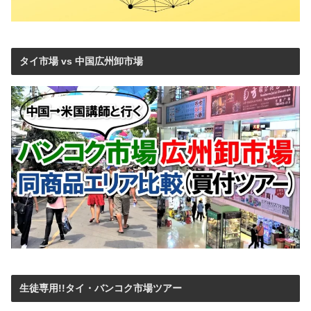
タイ市場 vs 中国広州卸市場
生徒専用!!タイ・バンコク市場ツアー