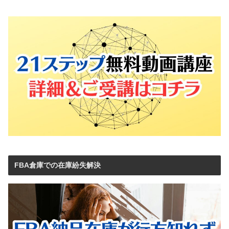
FBA倉庫での在庫紛失解決