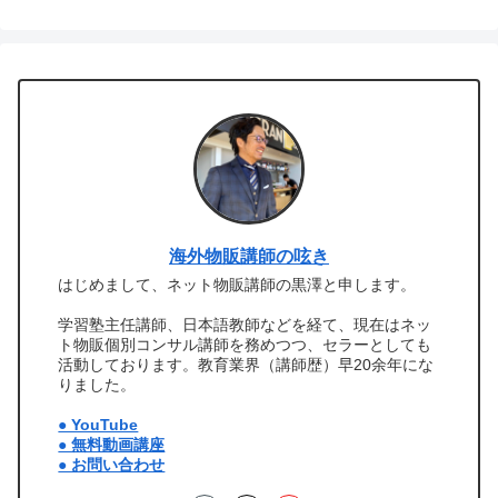
海外物販講師の呟き
はじめまして、ネット物販講師の黒澤と申します。
学習塾主任講師、日本語教師などを経て、現在はネッ
ト物販個別コンサル講師を務めつつ、セラーとしても
活動しております。教育業界（講師歴）早20余年にな
りました。
● YouTube
● 無料動画講座
● お問い合わせ