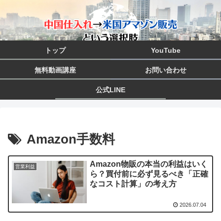
トップ
YouTube
無料動画講座
お問い合わせ
公式LINE
Amazon手数料
Amazon物販の本当の利益はいく
営業利益
ら？買付前に必ず見るべき「正確
なコスト計算」の考え方
2026.07.04