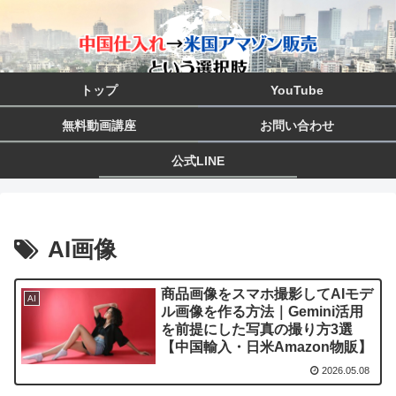
トップ
YouTube
無料動画講座
お問い合わせ
公式LINE
AI画像
商品画像をスマホ撮影してAIモデ
AI
ル画像を作る方法｜Gemini活用
を前提にした写真の撮り方3選
【中国輸入・日米Amazon物販】
2026.05.08