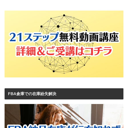
FBA倉庫での在庫紛失解決