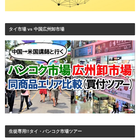
タイ市場 vs 中国広州卸市場
生徒専用!!タイ・バンコク市場ツアー