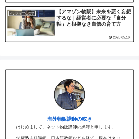
【アマゾン物販】未来を悪く妄想
ポジティブ心理学
するな｜経営者に必要な「自分
軸」と根拠なき自信の育て方
2026.05.10
海外物販講師の呟き
はじめまして、ネット物販講師の黒澤と申します。
学習塾主任講師、日本語教師などを経て、現在はネッ