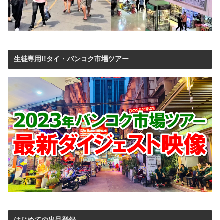
生徒専用!!タイ・バンコク市場ツアー
はじめての出品登録