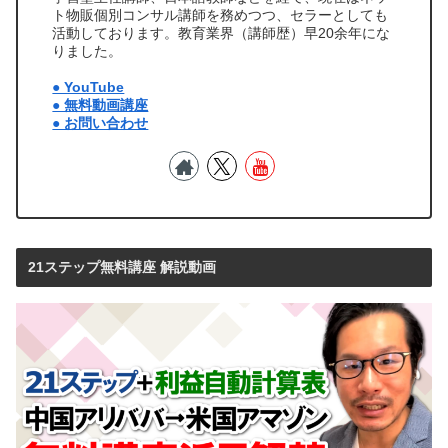
ト物販個別コンサル講師を務めつつ、セラーとしても
活動しております。教育業界（講師歴）早20余年にな
りました。
● YouTube
● 無料動画講座
● お問い合わせ
21ステップ無料講座 解説動画