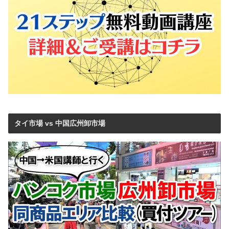
タイ市場 vs 中国広州卸市場