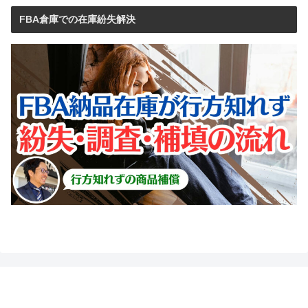
FBA倉庫での在庫紛失解決