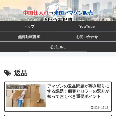
トップ
YouTube
無料動画講座
お問い合わせ
公式LINE
返品
アマゾンの返品問題が浮き彫りに
アカウント停止
する課題：顧客とセラーの双方が
知っておくべき重要ポイント
2024.11.19