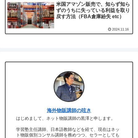
米国アマゾン販売で、知らず知ら
FBA
ずのうちに失っている利益を取り
戻す方法（FBA倉庫紛失 etc）
2024.11.16
海外物販講師の呟き
はじめまして、ネット物販講師の黒澤と申します。
学習塾主任講師、日本語教師などを経て、現在はネッ
ト物販個別コンサル講師を務めつつ、セラーとしても