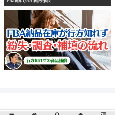
FBA倉庫での在庫紛失解決