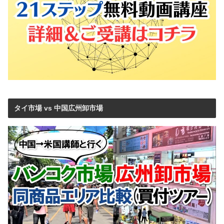
タイ市場 vs 中国広州卸市場