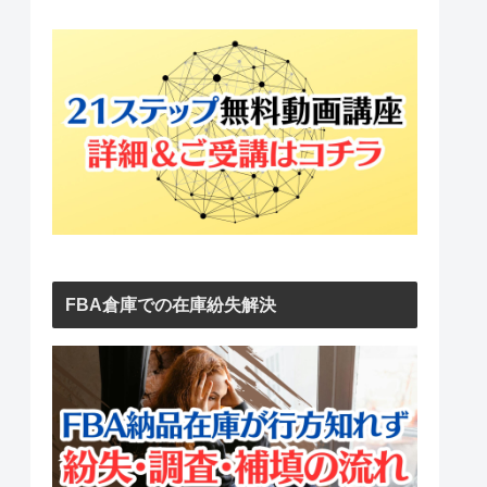
FBA倉庫での在庫紛失解決