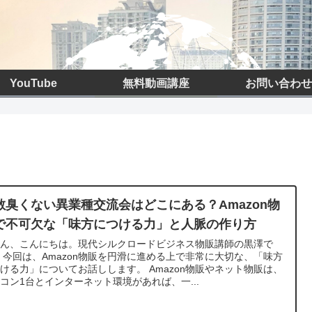
YouTube
無料動画講座
お問い合わせ
散臭くない異業種交流会はどこにある？Amazon物
で不可欠な「味方につける力」と人脈の作り方
さん、こんにちは。現代シルクロードビジネス物販講師の黒澤で
 今回は、Amazon物販を円滑に進める上で非常に大切な、「味方
ける力」についてお話しします。 Amazon物販やネット物販は、
コン1台とインターネット環境があれば、一...