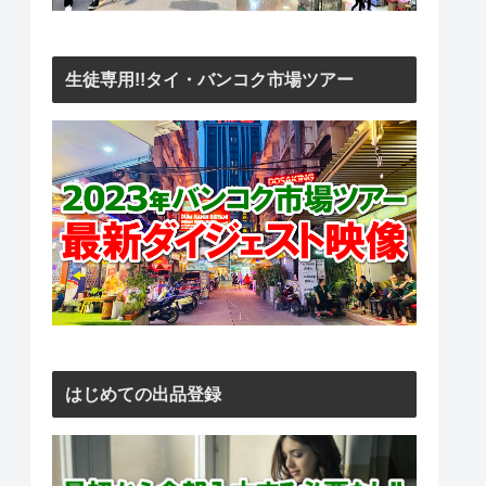
生徒専用!!タイ・バンコク市場ツアー
はじめての出品登録