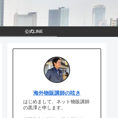
公式LINE
海外物販講師の呟き
はじめまして、ネット物販講師
の黒澤と申します。