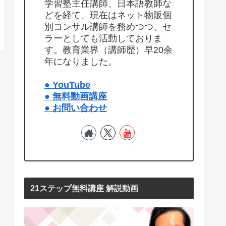
学習塾主任講師、日本語教師な
どを経て、現在はネット物販個
別コンサル講師を務めつつ、セ
ラーとしても活動しておりま
す。教育業界（講師歴）早20余
年になりました。
● YouTube
● 無料動画講座
● お問い合わせ
21ステップ無料講座 解説動画