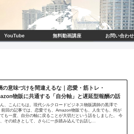
YouTube
無料動画講座
お問い合わせ
酬の意味づけを間違えるな｜恋愛・筋トレ・
mazon物販に共通する「自分軸」と遅延型報酬の話
さん、こんにちは。現代シルクロードビジネス物販講師の黒澤で
 前回の記事では、恋愛でも、Amazon物販でも、人生でも、何が
ても一度、自分の軸に戻ることが大切だという話をしました。 今
、その続きとして、さらに一歩踏み込んでお話し...