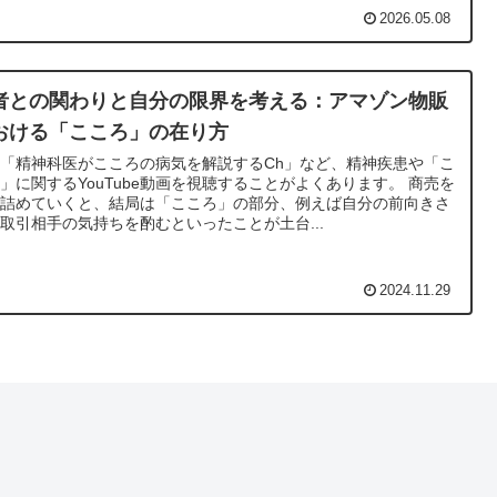
2026.05.08
者との関わりと自分の限界を考える：アマゾン物販
おける「こころ」の在り方
「精神科医がこころの病気を解説するCh」など、精神疾患や「こ
」に関するYouTube動画を視聴することがよくあります。 商売を
き詰めていくと、結局は「こころ」の部分、例えば自分の前向きさ
取引相手の気持ちを酌むといったことが土台...
2024.11.29