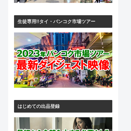
生徒専用!!タイ・バンコク市場ツアー
はじめての出品登録