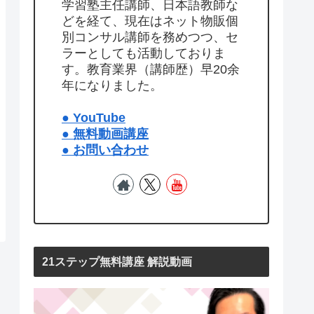
学習塾主任講師、日本語教師な
どを経て、現在はネット物販個
別コンサル講師を務めつつ、セ
ラーとしても活動しておりま
す。教育業界（講師歴）早20余
年になりました。
● YouTube
● 無料動画講座
● お問い合わせ
21ステップ無料講座 解説動画