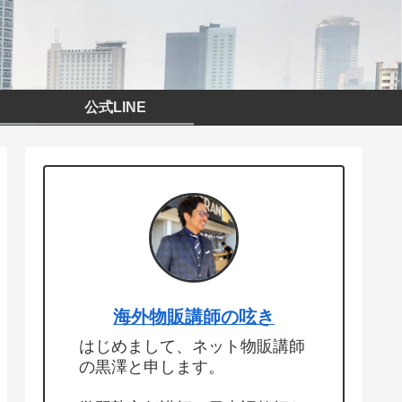
公式LINE
海外物販講師の呟き
はじめまして、ネット物販講師
の黒澤と申します。