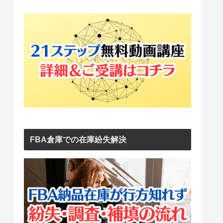
FBA倉庫での在庫紛失解決