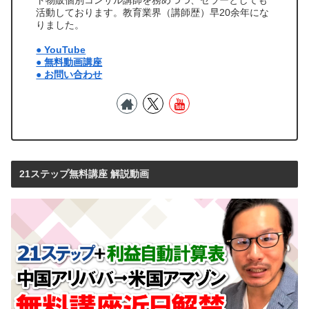
活動しております。教育業界（講師歴）早20余年にな
りました。
● YouTube
● 無料動画講座
● お問い合わせ
21ステップ無料講座 解説動画