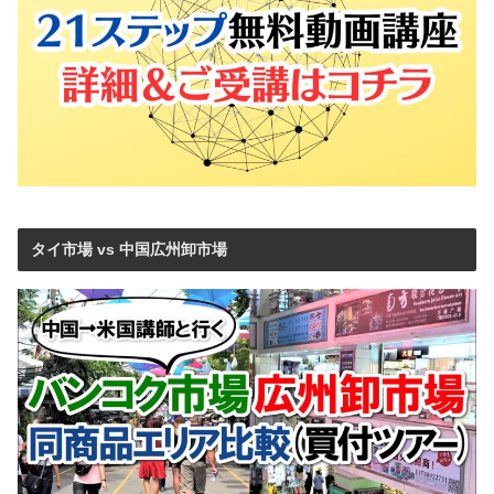
タイ市場 vs 中国広州卸市場