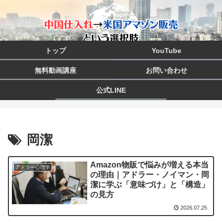
トップ
YouTube
無料動画講座
お問い合わせ
公式LINE
岡潔
Amazon物販で悩みが増える本当
アドラー心理学
の理由｜アドラー・ノイマン・岡
潔に学ぶ「意味づけ」と「構造」
の見方
2026.07.25