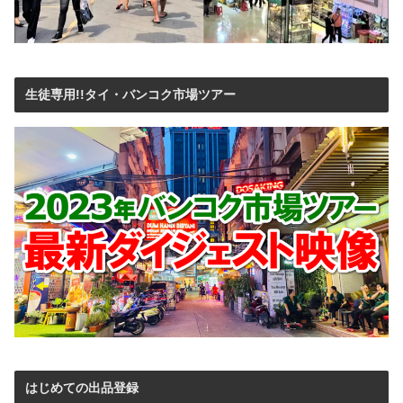
生徒専用!!タイ・バンコク市場ツアー
はじめての出品登録