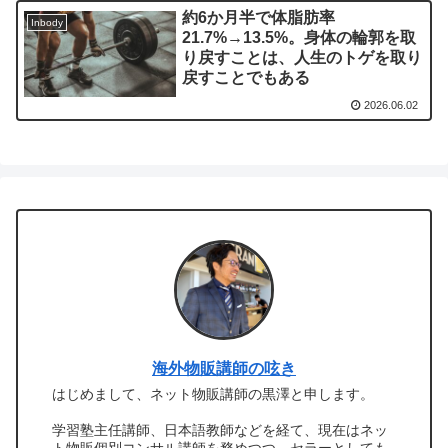
約6か月半で体脂肪率
Inbody
21.7%→13.5%。身体の輪郭を取
り戻すことは、人生のトゲを取り
戻すことでもある
2026.06.02
海外物販講師の呟き
はじめまして、ネット物販講師の黒澤と申します。
学習塾主任講師、日本語教師などを経て、現在はネッ
ト物販個別コンサル講師を務めつつ、セラーとしても