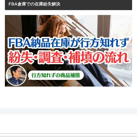
FBA倉庫での在庫紛失解決