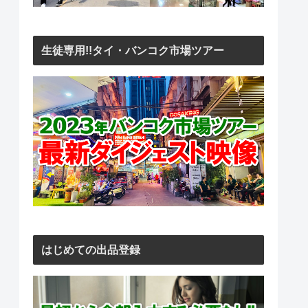
生徒専用!!タイ・バンコク市場ツアー
はじめての出品登録