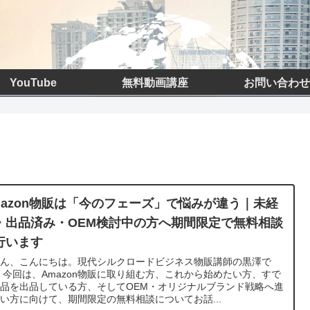
YouTube
無料動画講座
お問い合わせ
mazon物販は「今のフェーズ」で悩みが違う｜未経
・出品済み・OEM検討中の方へ期間限定で無料相談
行います
さん、こんにちは。現代シルクロードビジネス物販講師の黒澤で
 今回は、Amazon物販に取り組む方、これから始めたい方、すで
品を出品している方、そしてOEM・オリジナルブランド戦略へ進
い方に向けて、期間限定の無料相談についてお話...