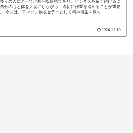
、多くの人にとって理想的な目標であり、ビジネスを長く続けるに
、自分の心と体を大切にしながら、適切に作業を進めることが重要
。 今回は、アマゾン物販セラーとして精神衛生を保ち...
2024.11.10