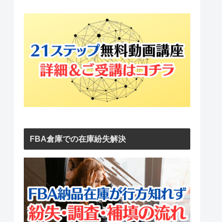
FBA倉庫での在庫紛失解決