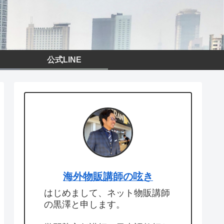
公式LINE
海外物販講師の呟き
はじめまして、ネット物販講師
の黒澤と申します。