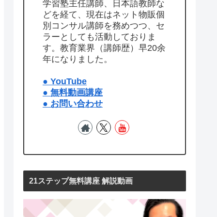
学習塾主任講師、日本語教師な
どを経て、現在はネット物販個
別コンサル講師を務めつつ、セ
ラーとしても活動しておりま
す。教育業界（講師歴）早20余
年になりました。
● YouTube
● 無料動画講座
● お問い合わせ
21ステップ無料講座 解説動画