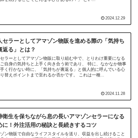
2024.12.29
人セラーとしてアマゾン物販を進める際の「気持ち
裏返る」とは？
人セラーとしてアマゾン物販に取り組む中で、とりわけ重要になる
ご自身の気持ちと上手く向き合う術であり、 特に、なかなか物事
上手く行かない時に、「気持ちが裏返る」と個人的に呼んでいる心
り替えポイントまで至れるか否かです。 これは一種...
2024.11.28
神衛生を保ちながら息の長いアマゾンセラーになる
めに！外注活用の秘訣と長続きするコツ
マゾン物販で自由なライフスタイルを送り、収益を出し続けること