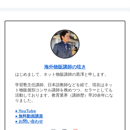
海外物販講師の呟き
はじめまして、ネット物販講師の黒澤と申します。
学習塾主任講師、日本語教師などを経て、現在はネッ
ト物販個別コンサル講師を務めつつ、セラーとしても
活動しております。教育業界（講師歴）早20余年にな
りました。
● YouTube
● 無料動画講座
● お問い合わせ