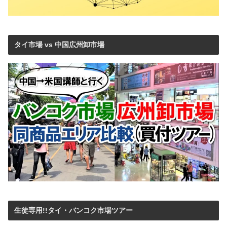
タイ市場 vs 中国広州卸市場
生徒専用!!タイ・バンコク市場ツアー