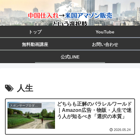
トップ
YouTube
無料動画講座
お問い合わせ
公式LINE
人生
どちらも正解のパラレルワールド
スポンサープロダクト
｜Amazon広告・物販・人生で迷
う人が知るべき「選択の本質」
2026.05.24