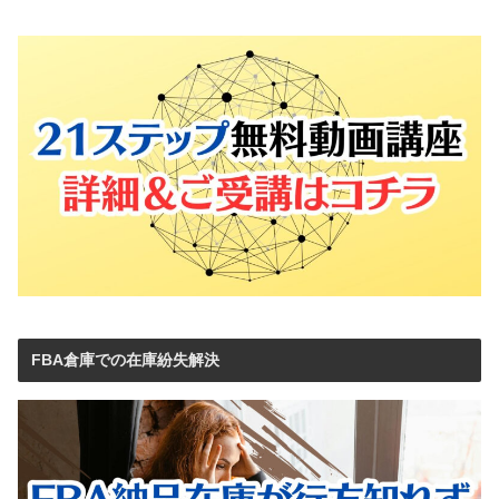
FBA倉庫での在庫紛失解決