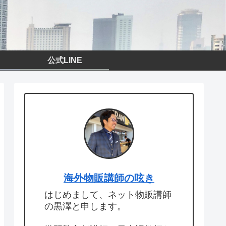
公式LINE
海外物販講師の呟き
はじめまして、ネット物販講師
の黒澤と申します。