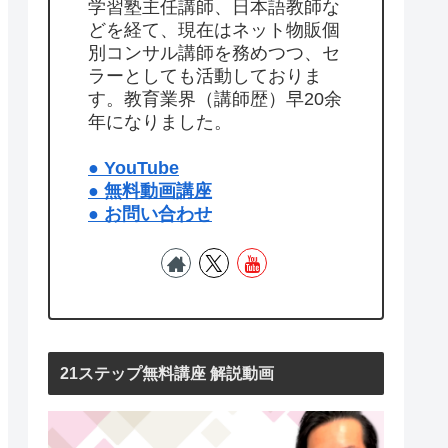
学習塾主任講師、日本語教師な
どを経て、現在はネット物販個
別コンサル講師を務めつつ、セ
ラーとしても活動しておりま
す。教育業界（講師歴）早20余
年になりました。
● YouTube
● 無料動画講座
● お問い合わせ
21ステップ無料講座 解説動画