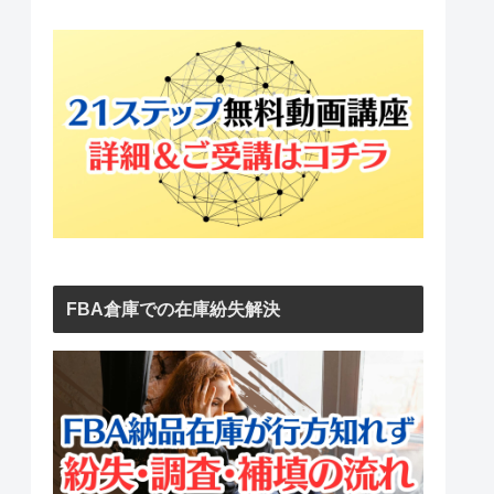
FBA倉庫での在庫紛失解決