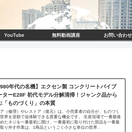
YouTube
無料動画講座
お問い合わせ
1980年代の名機】エクセン製 コンクリートバイブ
ーターE28F 初代モデル分解清掃！ジャンク品から
ぶ「ものづくり」の本質
ペア（修理）やレストア（復元）は、小売業者の自分が、ものづく
世界を逆順で追体験できる貴重な機会です。 生産現場で一番最後
閉めたネジを一番最初に開け、一番最初に取り付けた部品を一番最
取り外す作業は、1商品というごく小さな単位の世界...