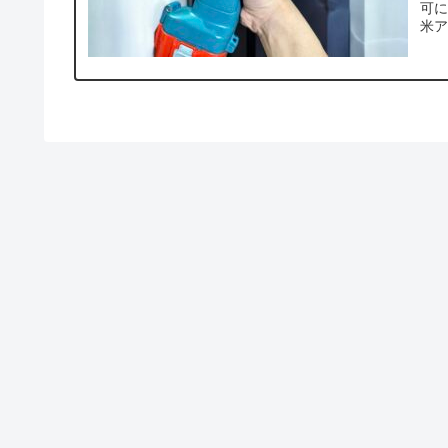
可に
米ア