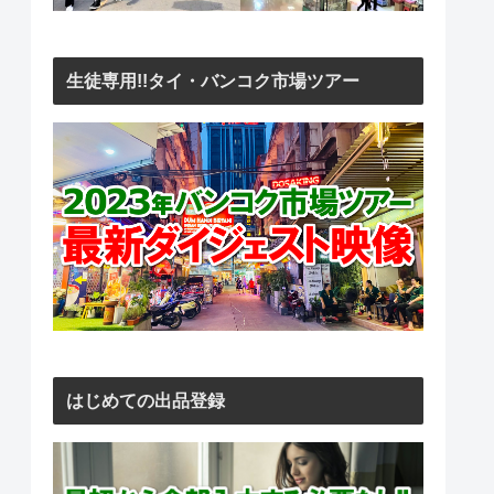
生徒専用!!タイ・バンコク市場ツアー
はじめての出品登録