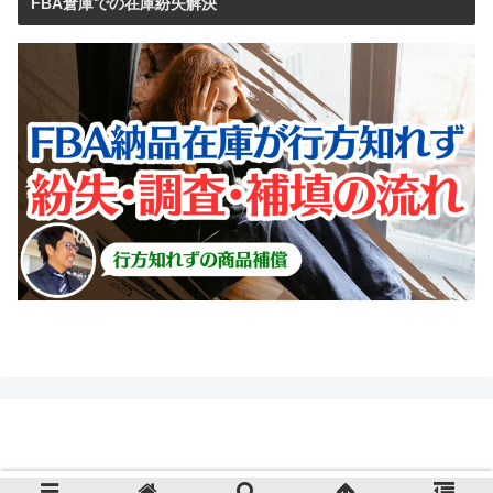
FBA倉庫での在庫紛失解決