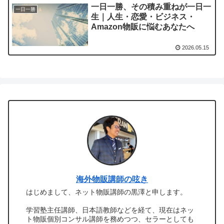
一日一勝、その積み重ねが一日一
一日一勝
生｜人生・恋愛・ビジネス・
Amazon物販に悩むあなたへ
2026.05.15
海外物販講師の呟き
はじめまして、ネット物販講師の黒澤と申します。
学習塾主任講師、日本語教師などを経て、現在はネッ
ト物販個別コンサル講師を務めつつ、セラーとしても