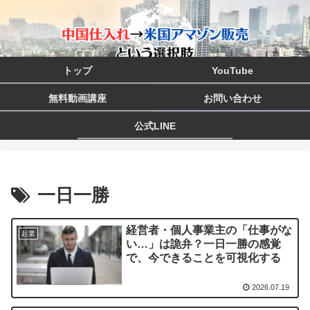
トップ
YouTube
無料動画講座
お問い合わせ
公式LINE
一日一勝
経営者・個人事業主の「仕事がな
起業
い…」は詭弁？一日一勝の感覚
で、今できることを可視化する
2026.07.19