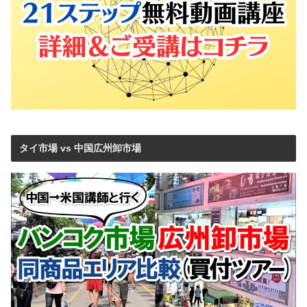
タイ市場 vs 中国広州卸市場