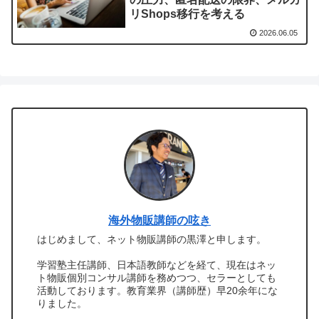
リShops移行を考える
2026.06.05
海外物販講師の呟き
はじめまして、ネット物販講師の黒澤と申します。
学習塾主任講師、日本語教師などを経て、現在はネッ
ト物販個別コンサル講師を務めつつ、セラーとしても
活動しております。教育業界（講師歴）早20余年にな
りました。