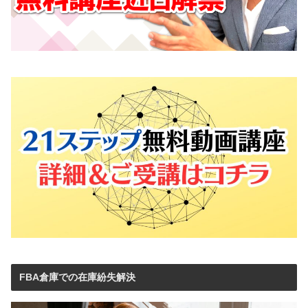
FBA倉庫での在庫紛失解決