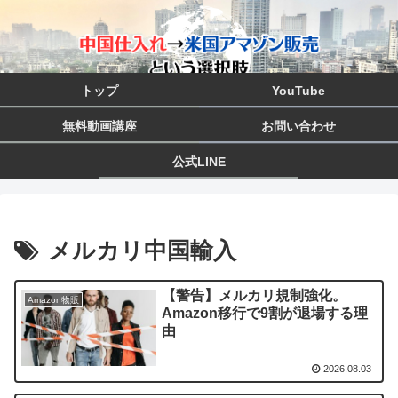
トップ
YouTube
無料動画講座
お問い合わせ
公式LINE
メルカリ中国輸入
【警告】メルカリ規制強化。
Amazon物販
Amazon移行で9割が退場する理
由
2026.08.03