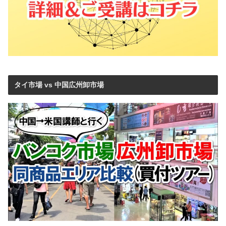
タイ市場 vs 中国広州卸市場