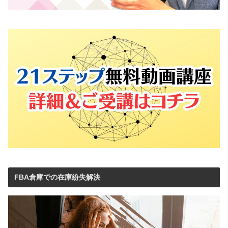
FBA倉庫での在庫紛失解決