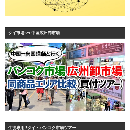
タイ市場 vs 中国広州卸市場
生徒専用!!タイ・バンコク市場ツアー