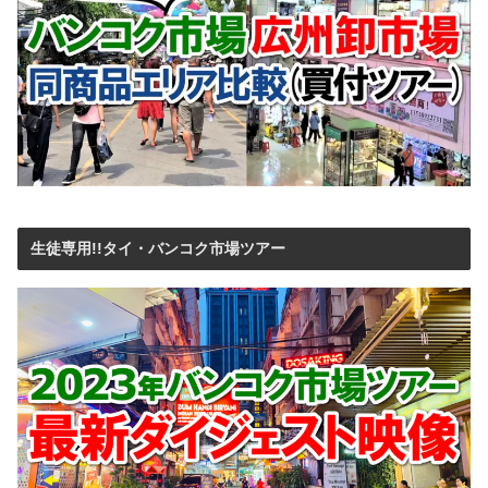
生徒専用!!タイ・バンコク市場ツアー