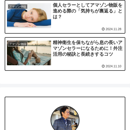
個人セラーとしてアマゾン物販を
アマゾン物販
進める際の「気持ちが裏返る」と
は？
2024.11.28
精神衛生を保ちながら息の長いア
アマゾン物販
マゾンセラーになるために！外注
活用の秘訣と長続きするコツ
2024.11.10