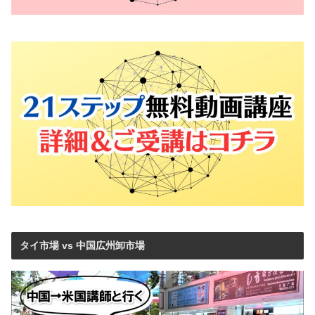
タイ市場 vs 中国広州卸市場