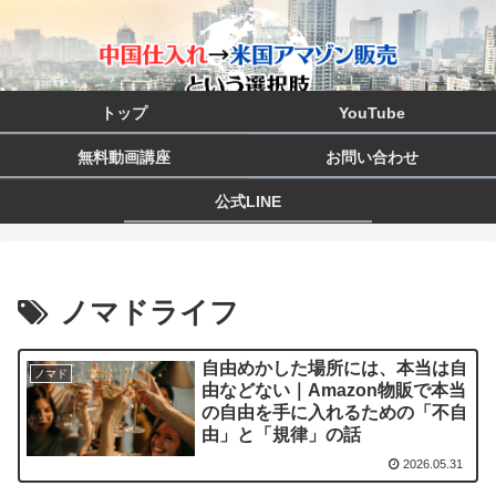
トップ
YouTube
無料動画講座
お問い合わせ
公式LINE
ノマドライフ
自由めかした場所には、本当は自
ノマド
由などない｜Amazon物販で本当
の自由を手に入れるための「不自
由」と「規律」の話
2026.05.31