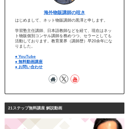
海外物販講師の呟き
はじめまして、ネット物販講師の黒澤と申します。
学習塾主任講師、日本語教師などを経て、現在はネッ
ト物販個別コンサル講師を務めつつ、セラーとしても
活動しております。教育業界（講師歴）早20余年にな
りました。
● YouTube
● 無料動画講座
● お問い合わせ
21ステップ無料講座 解説動画