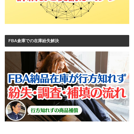
FBA倉庫での在庫紛失解決