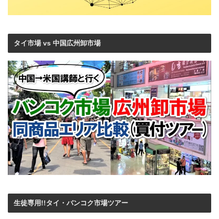
タイ市場 vs 中国広州卸市場
生徒専用!!タイ・バンコク市場ツアー