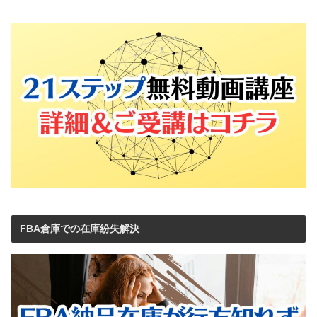
FBA倉庫での在庫紛失解決