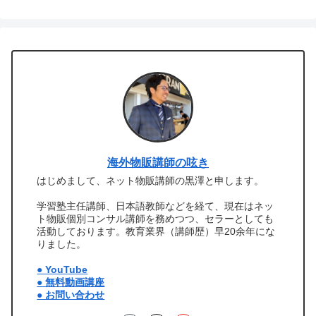
海外物販講師の呟き
はじめまして、ネット物販講師の黒澤と申します。
学習塾主任講師、日本語教師などを経て、現在はネッ
ト物販個別コンサル講師を務めつつ、セラーとしても
活動しております。教育業界（講師歴）早20余年にな
りました。
● YouTube
● 無料動画講座
● お問い合わせ