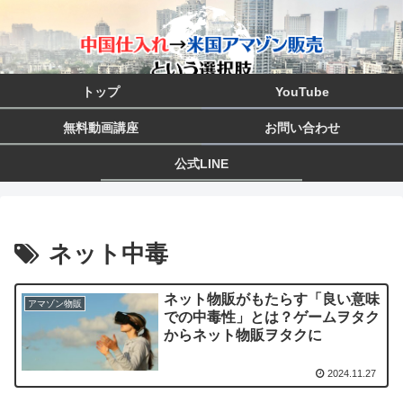
トップ
YouTube
無料動画講座
お問い合わせ
公式LINE
ネット中毒
ネット物販がもたらす「良い意味
アマゾン物販
での中毒性」とは？ゲームヲタク
からネット物販ヲタクに
2024.11.27