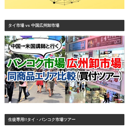
タイ市場 vs 中国広州卸市場
生徒専用!!タイ・バンコク市場ツアー