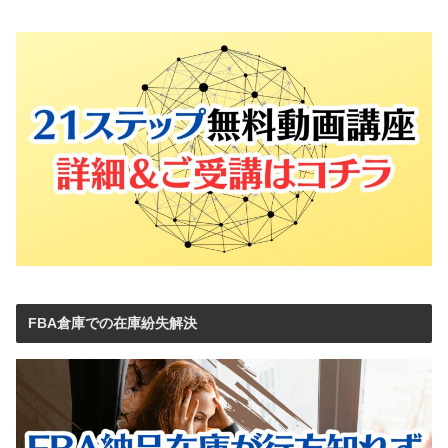
FBA倉庫での在庫紛失解決