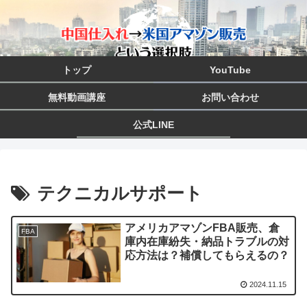
トップ
YouTube
無料動画講座
お問い合わせ
公式LINE
テクニカルサポート
アメリカアマゾンFBA販売、倉
FBA
庫内在庫紛失・納品トラブルの対
応方法は？補償してもらえるの？
2024.11.15