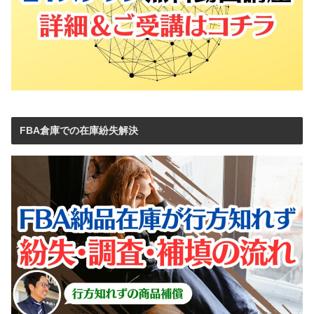
FBA倉庫での在庫紛失解決