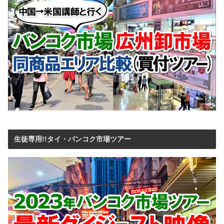
生徒専用!!タイ・バンコク市場ツアー