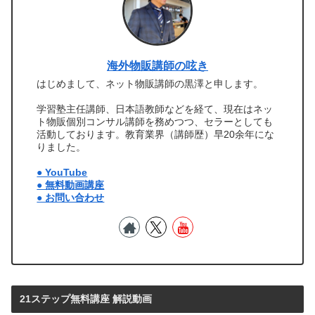
海外物販講師の呟き
はじめまして、ネット物販講師の黒澤と申します。
学習塾主任講師、日本語教師などを経て、現在はネッ
ト物販個別コンサル講師を務めつつ、セラーとしても
活動しております。教育業界（講師歴）早20余年にな
りました。
● YouTube
● 無料動画講座
● お問い合わせ
21ステップ無料講座 解説動画