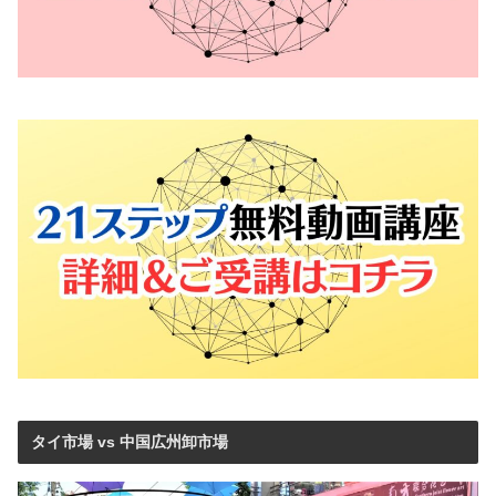
タイ市場 vs 中国広州卸市場