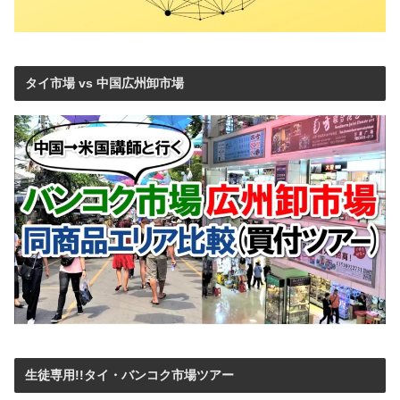
タイ市場 vs 中国広州卸市場
生徒専用!!タイ・バンコク市場ツアー