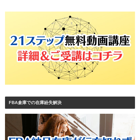
FBA倉庫での在庫紛失解決