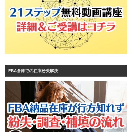
FBA倉庫での在庫紛失解決