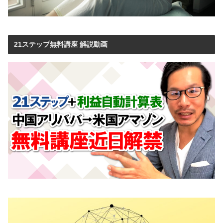
21ステップ無料講座 解説動画