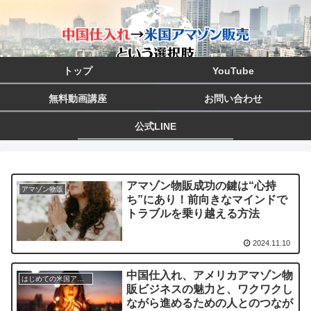
トップ
YouTube
無料動画講座
お問い合わせ
公式LINE
アマゾン物販成功の鍵は“心持
アマゾン物販
ち”にあり！前向きなマインドで
トラブルを乗り越える方法
2024.11.10
中国仕入れ、アメリカアマゾン物
はじめての米国アマゾン物販
販ビジネスの魅力と、ワクワクし
ながら進めるための人とのつなが