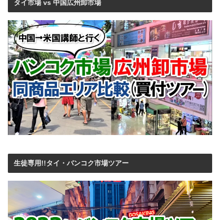
タイ市場 vs 中国広州卸市場
生徒専用!!タイ・バンコク市場ツアー