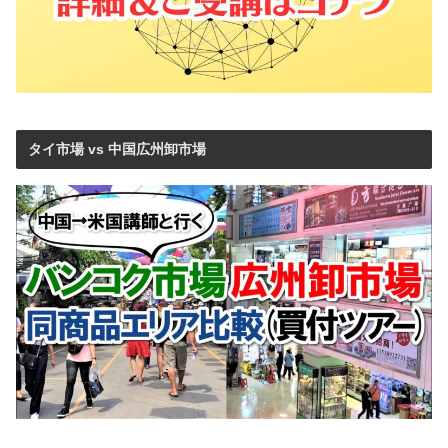
タイ市場 vs 中国広州卸市場