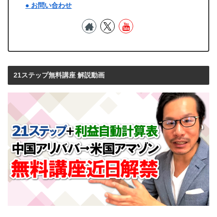
● お問い合わせ
21ステップ無料講座 解説動画