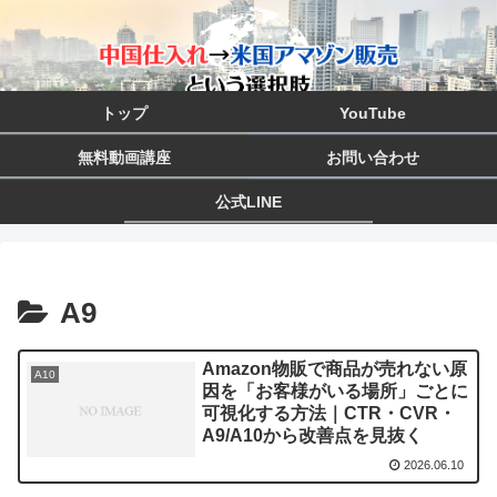
トップ
YouTube
無料動画講座
お問い合わせ
公式LINE
A9
Amazon物販で商品が売れない原
A10
因を「お客様がいる場所」ごとに
可視化する方法｜CTR・CVR・
A9/A10から改善点を見抜く
2026.06.10