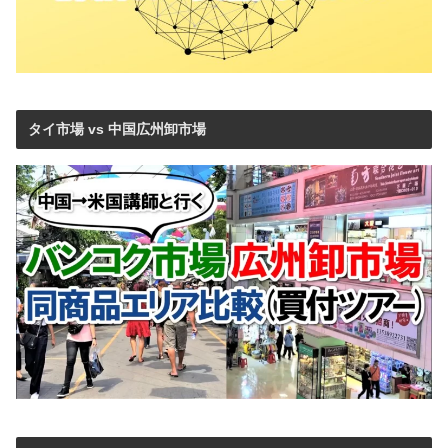
タイ市場 vs 中国広州卸市場