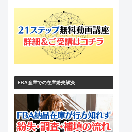
FBA倉庫での在庫紛失解決