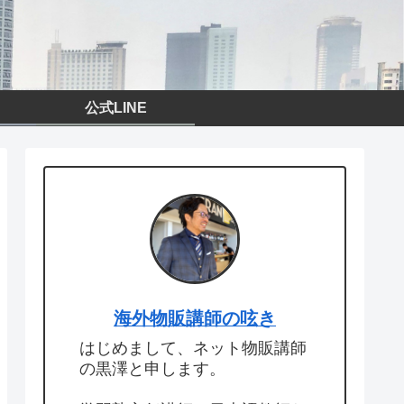
公式LINE
海外物販講師の呟き
はじめまして、ネット物販講師
の黒澤と申します。