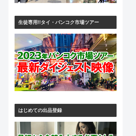
生徒専用!!タイ・バンコク市場ツアー
はじめての出品登録