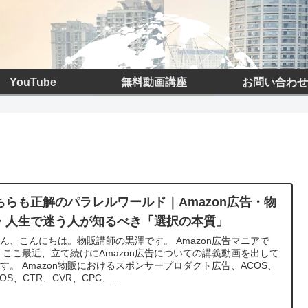
YouTube
無料動画講座
お問い合わせ
ちらも正解のパラレルワールド｜Amazon広告・物
・人生で迷う人が知るべき「選択の本質」
ん、こんにちは。物販講師の黒澤です。 Amazon広告マニアで
 ここ最近、立て続けにAmazon広告についての講義動画を出して
す。 Amazon物販におけるスポンサープロダクト広告、ACOS、
COS、CTR、CVR、CPC、...