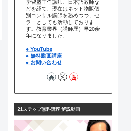
学習塾主任講師、日本語教師な
どを経て、現在はネット物販個
別コンサル講師を務めつつ、セ
ラーとしても活動しておりま
す。教育業界（講師歴）早20余
年になりました。
● YouTube
● 無料動画講座
● お問い合わせ
21ステップ無料講座 解説動画