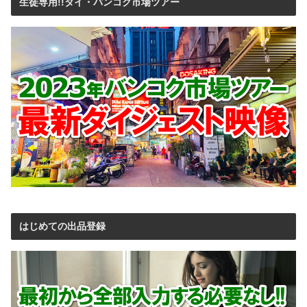
生徒専用!!タイ・バンコク市場ツアー
はじめての出品登録