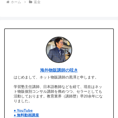
ホーム
返金
海外物販講師の呟き
はじめまして、ネット物販講師の黒澤と申します。
学習塾主任講師、日本語教師などを経て、現在はネッ
ト物販個別コンサル講師を務めつつ、セラーとしても
活動しております。教育業界（講師歴）早20余年にな
りました。
● YouTube
● 無料動画講座