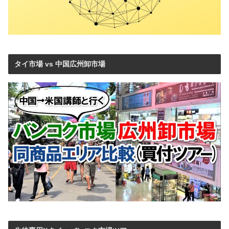
タイ市場 vs 中国広州卸市場