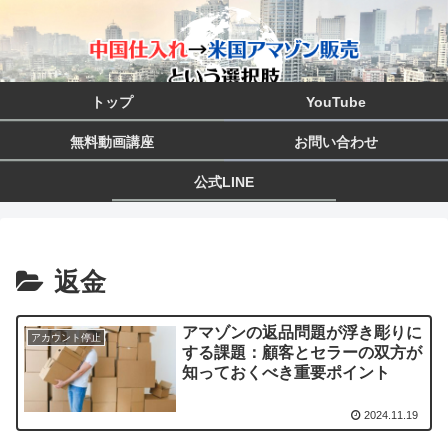
トップ
YouTube
無料動画講座
お問い合わせ
公式LINE
返金
アマゾンの返品問題が浮き彫りに
アカウント停止
する課題：顧客とセラーの双方が
知っておくべき重要ポイント
2024.11.19