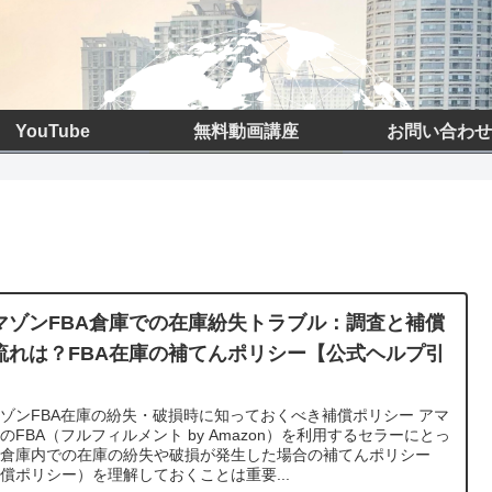
YouTube
無料動画講座
お問い合わせ
マゾンFBA倉庫での在庫紛失トラブル：調査と補償
流れは？FBA在庫の補てんポリシー【公式ヘルプ引
】
ゾンFBA在庫の紛失・破損時に知っておくべき補償ポリシー アマ
のFBA（フルフィルメント by Amazon）を利用するセラーにとっ
、倉庫内での在庫の紛失や破損が発生した場合の補てんポリシー
償ポリシー）を理解しておくことは重要...