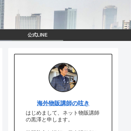
公式LINE
海外物販講師の呟き
はじめまして、ネット物販講師
の黒澤と申します。