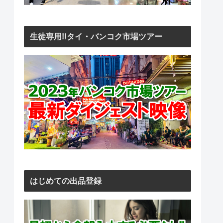
生徒専用!!タイ・バンコク市場ツアー
はじめての出品登録