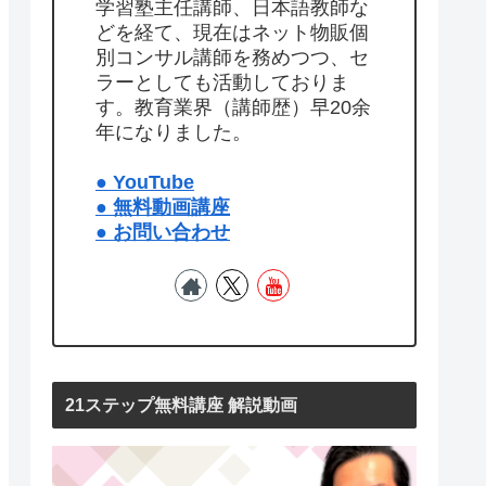
学習塾主任講師、日本語教師な
どを経て、現在はネット物販個
別コンサル講師を務めつつ、セ
ラーとしても活動しておりま
す。教育業界（講師歴）早20余
年になりました。
● YouTube
● 無料動画講座
● お問い合わせ
21ステップ無料講座 解説動画