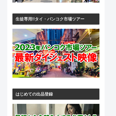
生徒専用!!タイ・バンコク市場ツアー
はじめての出品登録