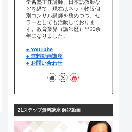
学習塾主任講師、日本語教師な
どを経て、現在はネット物販個
別コンサル講師を務めつつ、セ
ラーとしても活動しておりま
す。教育業界（講師歴）早20余
年になりました。
● YouTube
● 無料動画講座
● お問い合わせ
21ステップ無料講座 解説動画