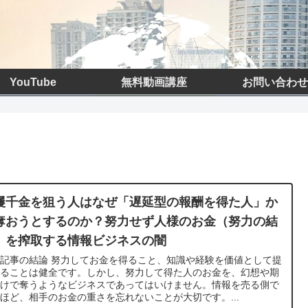
YouTube
無料動画講座
お問い合わせ
攫千金を狙う人はなぜ「遅延型の報酬を得た人」か
奪おうとするのか？努力せず人様のお金（努力の結
）を搾取する情報ビジネスの闇
記事の結論 努力してお金を得ること、知識や経験を価値として提
することは健全です。しかし、努力して得た人のお金を、幻想や期
だけで奪うようなビジネスであってはいけません。情報を売る側で
ほど、相手のお金の重さを忘れないことが大切です。...