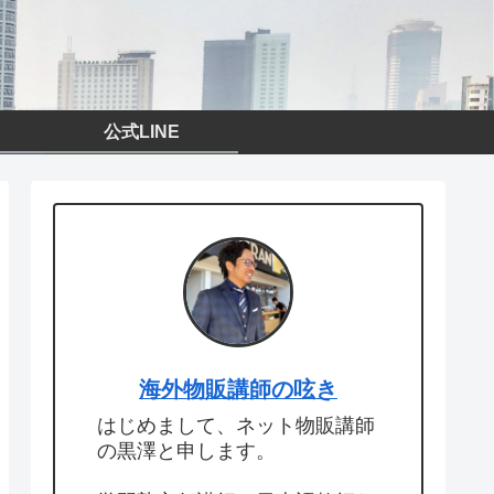
公式LINE
海外物販講師の呟き
はじめまして、ネット物販講師
の黒澤と申します。