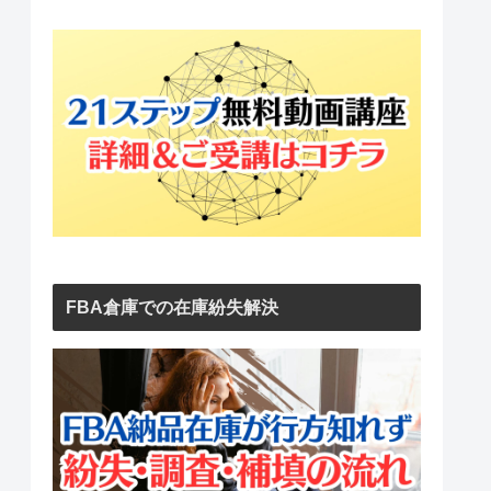
FBA倉庫での在庫紛失解決