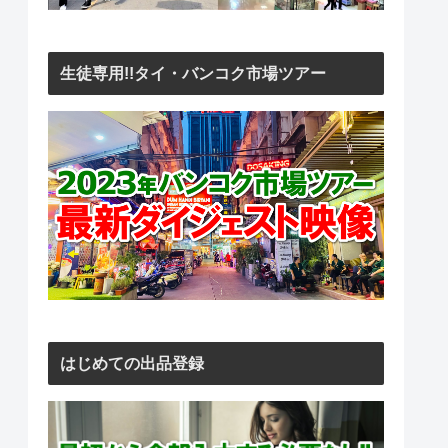
生徒専用!!タイ・バンコク市場ツアー
はじめての出品登録