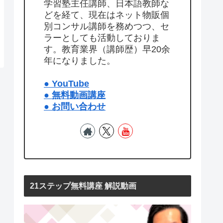
学習塾主任講師、日本語教師な
どを経て、現在はネット物販個
別コンサル講師を務めつつ、セ
ラーとしても活動しておりま
す。教育業界（講師歴）早20余
年になりました。
● YouTube
● 無料動画講座
● お問い合わせ
21ステップ無料講座 解説動画