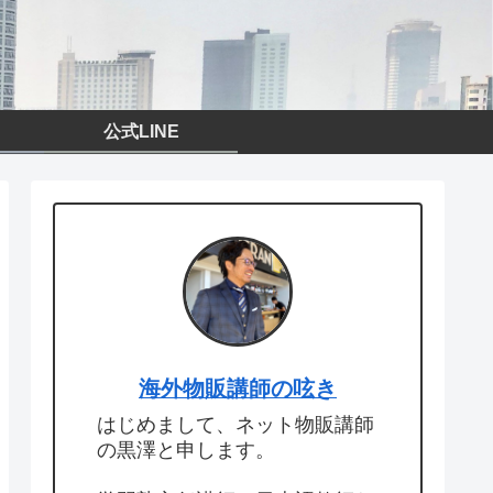
公式LINE
海外物販講師の呟き
はじめまして、ネット物販講師
の黒澤と申します。