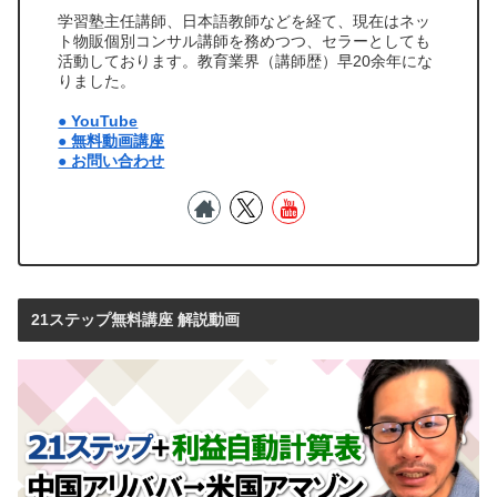
学習塾主任講師、日本語教師などを経て、現在はネッ
ト物販個別コンサル講師を務めつつ、セラーとしても
活動しております。教育業界（講師歴）早20余年にな
りました。
● YouTube
● 無料動画講座
● お問い合わせ
21ステップ無料講座 解説動画