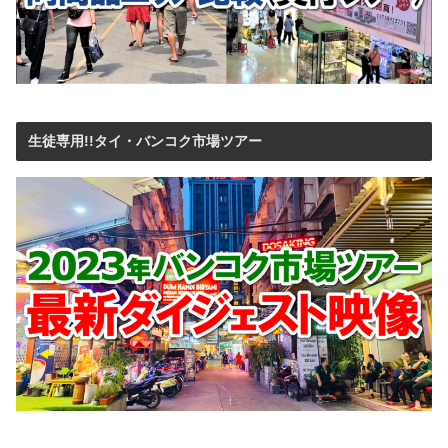
生徒専用!!タイ・バンコク市場ツアー