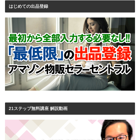
はじめての出品登録
21ステップ無料講座 解説動画