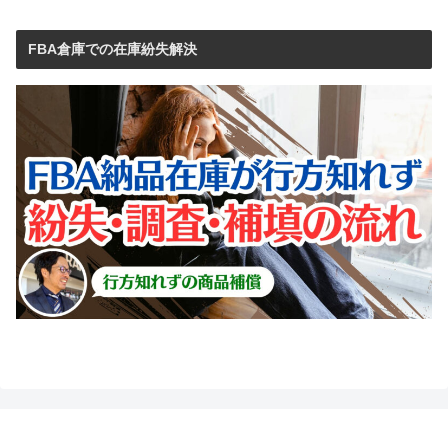
FBA倉庫での在庫紛失解決