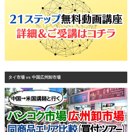
タイ市場 vs 中国広州卸市場