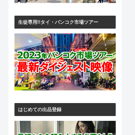
生徒専用!!タイ・バンコク市場ツアー
はじめての出品登録