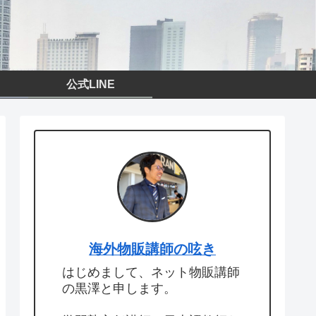
公式LINE
海外物販講師の呟き
はじめまして、ネット物販講師
の黒澤と申します。