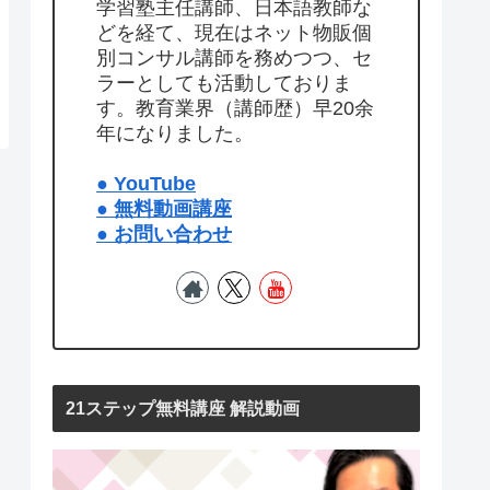
学習塾主任講師、日本語教師な
どを経て、現在はネット物販個
別コンサル講師を務めつつ、セ
ラーとしても活動しておりま
す。教育業界（講師歴）早20余
年になりました。
● YouTube
● 無料動画講座
● お問い合わせ
21ステップ無料講座 解説動画