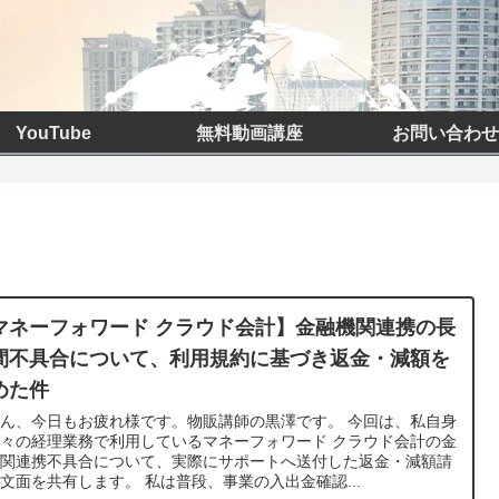
YouTube
無料動画講座
お問い合わせ
マネーフォワード クラウド会計】金融機関連携の長
間不具合について、利用規約に基づき返金・減額を
めた件
ん、今日もお疲れ様です。物販講師の黒澤です。 今回は、私自身
々の経理業務で利用しているマネーフォワード クラウド会計の金
機関連携不具合について、実際にサポートへ送付した返金・減額請
文面を共有します。 私は普段、事業の入出金確認...