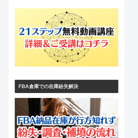
FBA倉庫での在庫紛失解決