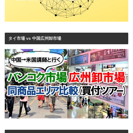
タイ市場 vs 中国広州卸市場