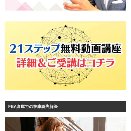
FBA倉庫での在庫紛失解決