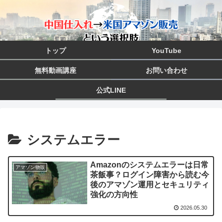
トップ
YouTube
無料動画講座
お問い合わせ
公式LINE
システムエラー
Amazonのシステムエラーは日常
アマゾン物販
茶飯事？ログイン障害から読む今
後のアマゾン運用とセキュリティ
強化の方向性
2026.05.30