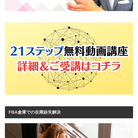
FBA倉庫での在庫紛失解決