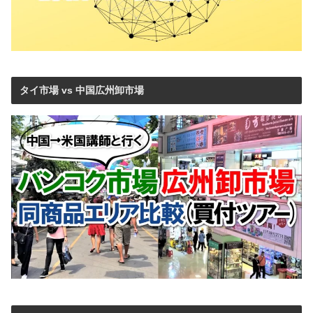
タイ市場 vs 中国広州卸市場