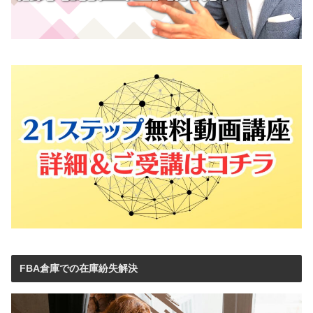
FBA倉庫での在庫紛失解決