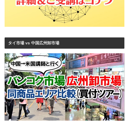
タイ市場 vs 中国広州卸市場