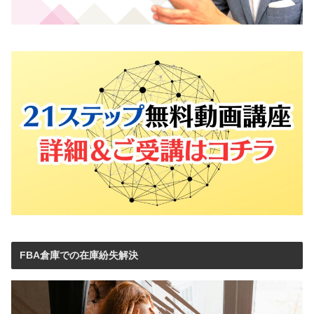
FBA倉庫での在庫紛失解決