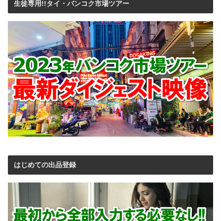
生徒専用!!タイ・バンコク市場ツアー
はじめての出品登録