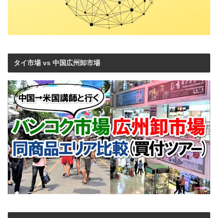
タイ市場 vs 中国広州卸市場