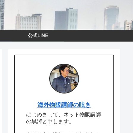
公式LINE
海外物販講師の呟き
はじめまして、ネット物販講師
の黒澤と申します。