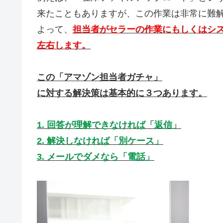
来たこともありますが、この作業は非常に難
よって、
担当者がセラーの作業にもしくはシ
左右します。
この「アマゾン担当者ガチャ」
に対する解決策は基本的に３つあります。
1. 回答が理解できなければ「返信」
2. 解決しなければ「別ケース」
3. メールでダメなら「電話」