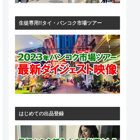
生徒専用!!タイ・バンコク市場ツアー
はじめての出品登録