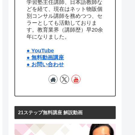
学習塾主任講師、日本語教師な
どを経て、現在はネット物販個
別コンサル講師を務めつつ、セ
ラーとしても活動しておりま
す。教育業界（講師歴）早20余
年になりました。
● YouTube
● 無料動画講座
● お問い合わせ
21ステップ無料講座 解説動画