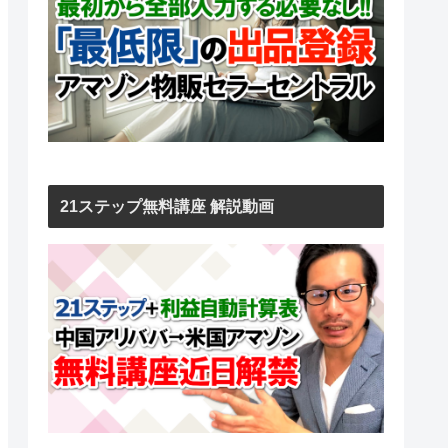
21ステップ無料講座 解説動画