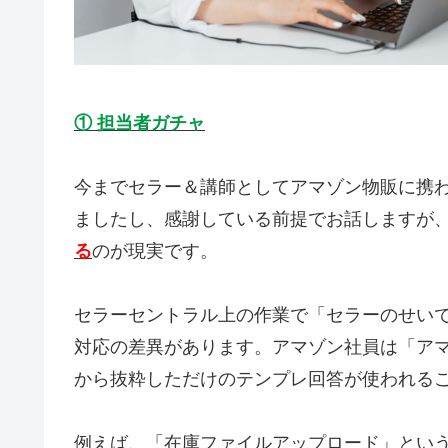
① 担当者ガチャ
今までセラー＆講師としてアマゾン物販に携
ましたし、感謝している前提でお話しますが
る
のが現実です。
セラーセントラル上の作業で「セラーのせい
対応の差異があります。アマゾン社員は「アマ
から抜粋しただけのテンプレ回答が使われる
例えば、「在庫ファイルアップロード」とい