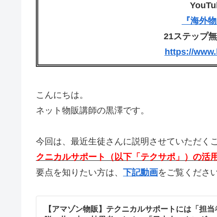
YouT
『海外物
21ステップ
https://www
こんにちは。
ネット物販講師の黒澤です。
今回は、最近生徒さんに説明させていただく
クニカルサポート（以下「テクサポ」）の活
要点を知りたい方は、
下記動画
をご覧ください
【アマゾン物販】テクニカルサポートには「担当者