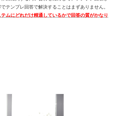
解でテンプレ回答で解決することはまずありません。
ステムにどれだけ精通しているかで回答の質がかなり