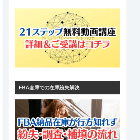
FBA倉庫での在庫紛失解決