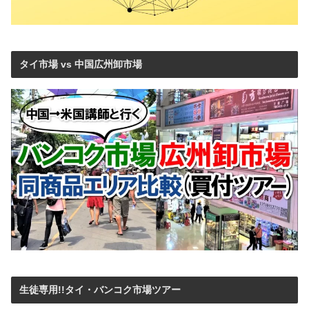
タイ市場 vs 中国広州卸市場
生徒専用!!タイ・バンコク市場ツアー