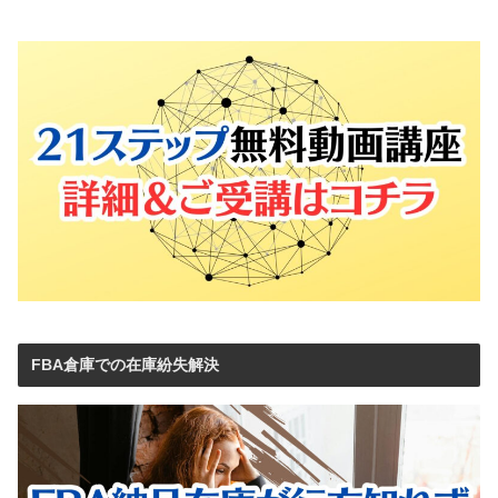
FBA倉庫での在庫紛失解決