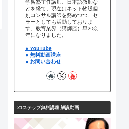
学習塾主任講師、日本語教師な
どを経て、現在はネット物販個
別コンサル講師を務めつつ、セ
ラーとしても活動しておりま
す。教育業界（講師歴）早20余
年になりました。
● YouTube
● 無料動画講座
● お問い合わせ
21ステップ無料講座 解説動画