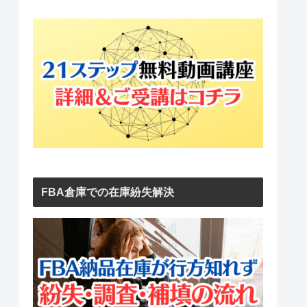
FBA倉庫での在庫紛失解決