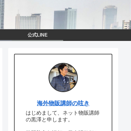
公式LINE
海外物販講師の呟き
はじめまして、ネット物販講師
の黒澤と申します。