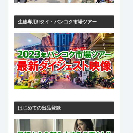
生徒専用!!タイ・バンコク市場ツアー
はじめての出品登録