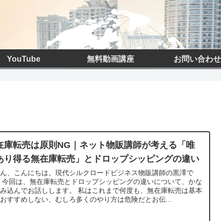
YouTube
無料動画講座
お問い合わせ
在庫転売は原則NG｜ネット物販講師が考える「唯
あり得る無在庫転売」とドロップシッピングの違い
さん、こんにちは。現代シルクロードビジネス物販講師の黒澤で
 今回は、無在庫転売とドロップシッピングの違いについて、かな
み込んでお話しします。 私はこれまで何度も、無在庫転売は基本
おすすめしない、むしろ多くのやり方は危険だとお伝...