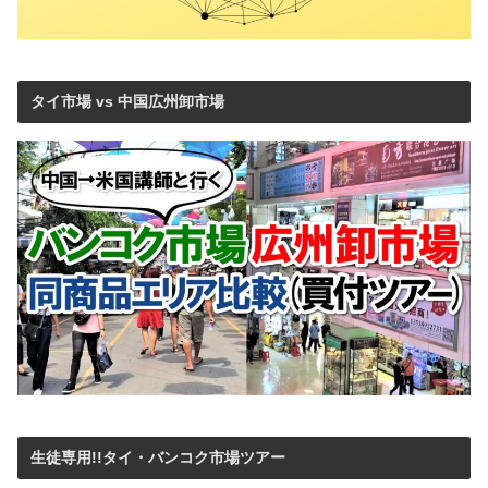
タイ市場 vs 中国広州卸市場
生徒専用!!タイ・バンコク市場ツアー