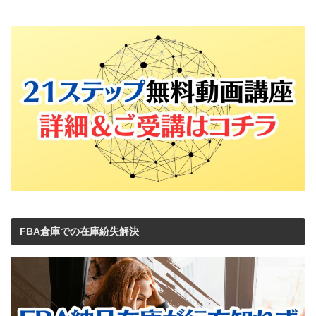
FBA倉庫での在庫紛失解決