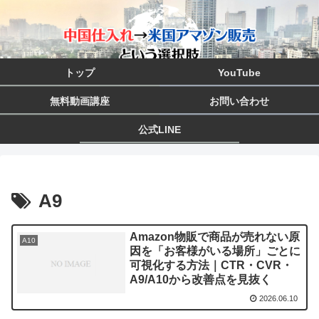
トップ
YouTube
無料動画講座
お問い合わせ
公式LINE
A9
Amazon物販で商品が売れない原
A10
因を「お客様がいる場所」ごとに
可視化する方法｜CTR・CVR・
A9/A10から改善点を見抜く
2026.06.10