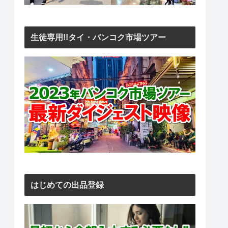
生徒専用!!タイ・バンコク市場ツアー
はじめての出品登録