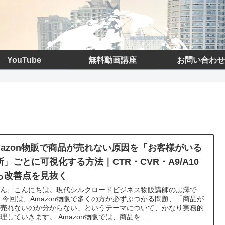
YouTube
無料動画講座
お問い合わせ
mazon物販で商品が売れない原因を「お客様がいる
所」ごとに可視化する方法｜CTR・CVR・A9/A10
ら改善点を見抜く
さん、こんにちは。現代シルクロードビジネス物販講師の黒澤で
 今回は、Amazon物販で多くの方が必ずぶつかる問題、「商品が
ぜ売れないのか分からない」というテーマについて、かなり実務的
理していきます。 Amazon物販では、商品を...