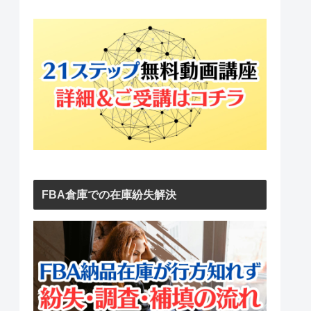
FBA倉庫での在庫紛失解決