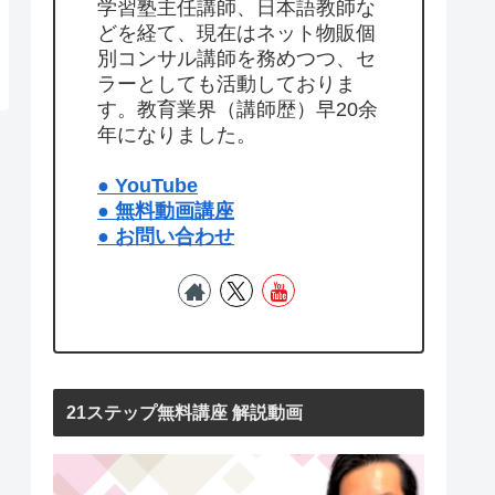
学習塾主任講師、日本語教師な
どを経て、現在はネット物販個
別コンサル講師を務めつつ、セ
ラーとしても活動しておりま
す。教育業界（講師歴）早20余
年になりました。
● YouTube
● 無料動画講座
● お問い合わせ
21ステップ無料講座 解説動画