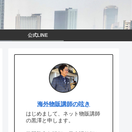
公式LINE
海外物販講師の呟き
はじめまして、ネット物販講師
の黒澤と申します。