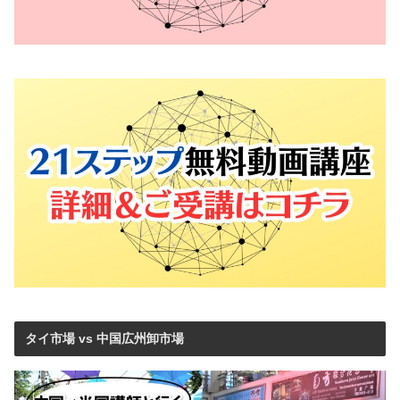
タイ市場 vs 中国広州卸市場