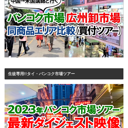
生徒専用!!タイ・バンコク市場ツアー