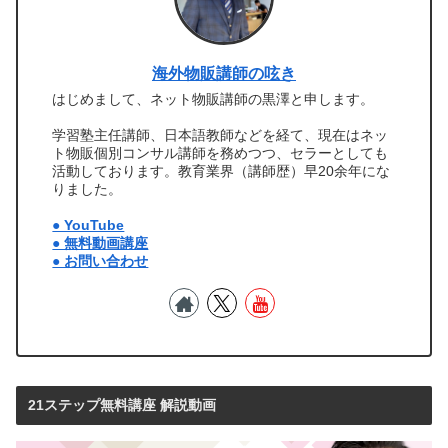
海外物販講師の呟き
はじめまして、ネット物販講師の黒澤と申します。
学習塾主任講師、日本語教師などを経て、現在はネッ
ト物販個別コンサル講師を務めつつ、セラーとしても
活動しております。教育業界（講師歴）早20余年にな
りました。
● YouTube
● 無料動画講座
● お問い合わせ
21ステップ無料講座 解説動画