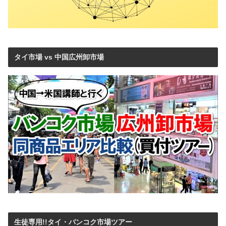
タイ市場 vs 中国広州卸市場
生徒専用!!タイ・バンコク市場ツアー