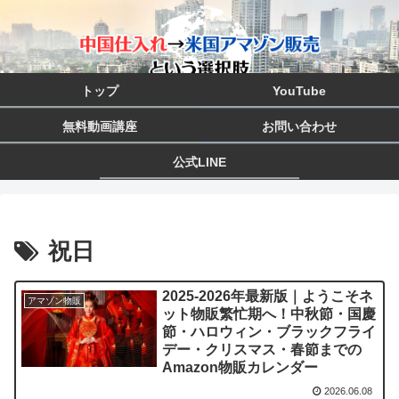
トップ
YouTube
無料動画講座
お問い合わせ
公式LINE
祝日
2025-2026年最新版｜ようこそネ
アマゾン物販
ット物販繁忙期へ！中秋節・国慶
節・ハロウィン・ブラックフライ
デー・クリスマス・春節までの
Amazon物販カレンダー
2026.06.08