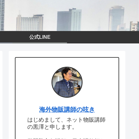
公式LINE
海外物販講師の呟き
はじめまして、ネット物販講師
の黒澤と申します。