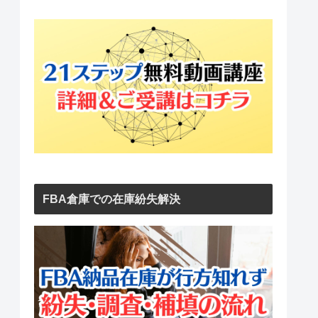
FBA倉庫での在庫紛失解決