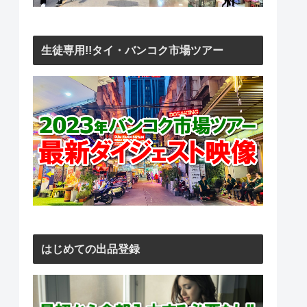
生徒専用!!タイ・バンコク市場ツアー
はじめての出品登録