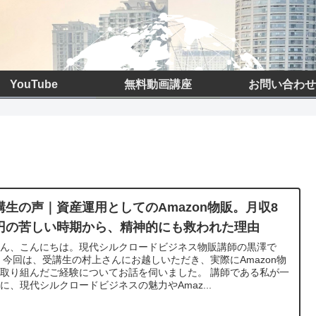
YouTube
無料動画講座
お問い合わせ
講生の声｜資産運用としてのAmazon物販。月収8
円の苦しい時期から、精神的にも救われた理由
さん、こんにちは。現代シルクロードビジネス物販講師の黒澤で
 今回は、受講生の村上さんにお越しいただき、実際にAmazon物
取り組んだご経験についてお話を伺いました。 講師である私が一
に、現代シルクロードビジネスの魅力やAmaz...