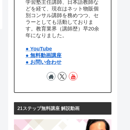
学習塾主任講師、日本語教師な
どを経て、現在はネット物販個
別コンサル講師を務めつつ、セ
ラーとしても活動しておりま
す。教育業界（講師歴）早20余
年になりました。
● YouTube
● 無料動画講座
● お問い合わせ
21ステップ無料講座 解説動画