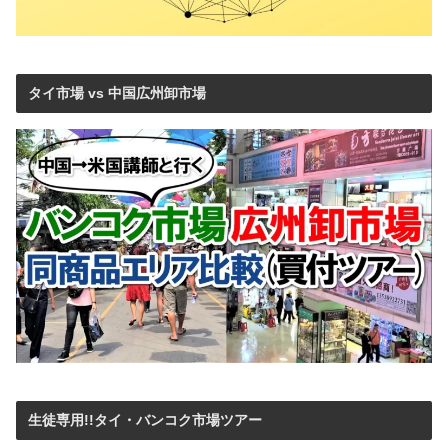
タイ市場 vs 中国広州卸市場
生徒専用!!タイ・バンコク市場ツアー