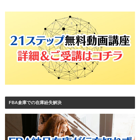
FBA倉庫での在庫紛失解決