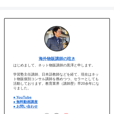
海外物販講師の呟き
はじめまして、ネット物販講師の黒澤と申します。
学習塾主任講師、日本語教師などを経て、現在はネッ
ト物販個別コンサル講師を務めつつ、セラーとしても
活動しております。教育業界（講師歴）早20余年にな
りました。
● YouTube
● 無料動画講座
● お問い合わせ