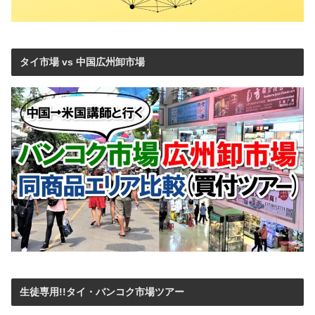
タイ市場 vs 中国広州卸市場
生徒専用!!タイ・バンコク市場ツアー