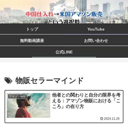
トップ
YouTube
無料動画講座
お問い合わせ
公式LINE
物販セラーマインド
他者との関わりと自分の限界を考
アマゾン物販
える：アマゾン物販における「こ
ころ」の在り方
2024.11.29