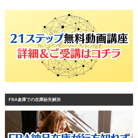
FBA倉庫での在庫紛失解決