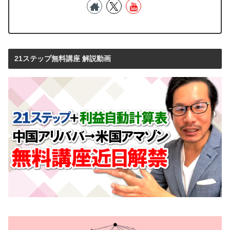
21ステップ無料講座 解説動画