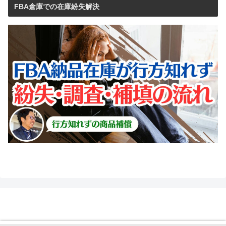
FBA倉庫での在庫紛失解決