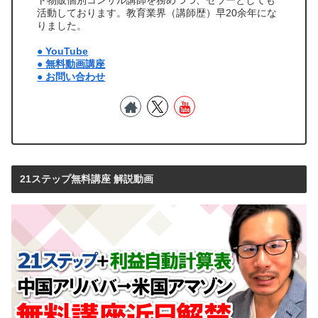
活動しております。教育業界（講師歴）早20余年にな
りました。
● YouTube
● 無料動画講座
● お問い合わせ
21ステップ無料講座 解説動画