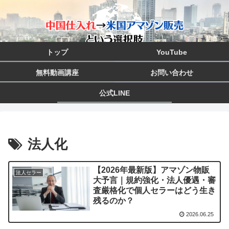
トップ
YouTube
無料動画講座
お問い合わせ
公式LINE
法人化
【2026年最新版】アマゾン物販
法人セラー
大予言｜規約強化・法人優遇・審
査厳格化で個人セラーはどう生き
残るのか？
2026.06.25