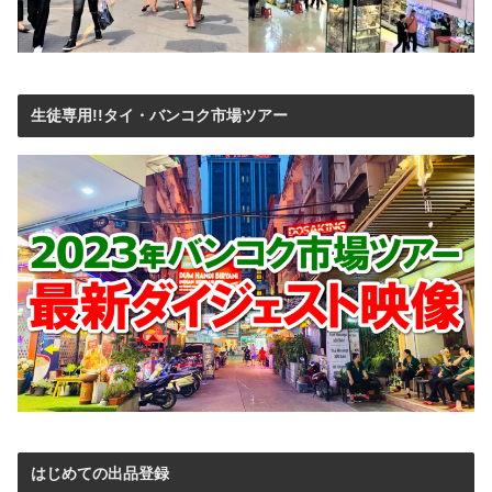
生徒専用!!タイ・バンコク市場ツアー
はじめての出品登録