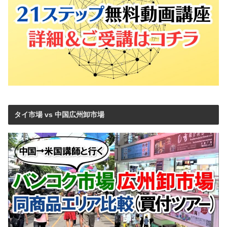
タイ市場 vs 中国広州卸市場