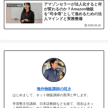
アマゾンセラーが法人化すると何
アマゾン物販
が変わるのか？Amazon物販
を“司令塔”として進めるための法
人マインドと実務整備
2026.05.20
海外物販講師の呟き
はじめまして、ネット物販講師の黒澤と申します。
学習塾主任講師、日本語教師などを経て、現在はネッ
ト物販個別コンサル講師を務めつつ、セラーとしても