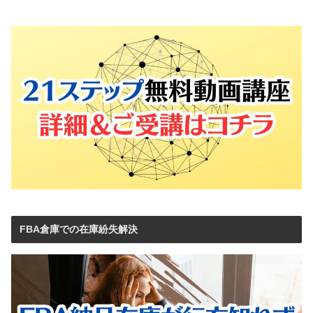
FBA倉庫での在庫紛失解決