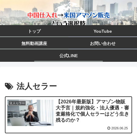
トップ
YouTube
無料動画講座
お問い合わせ
公式LINE
法人セラー
【2026年最新版】アマゾン物販
法人セラー
大予言｜規約強化・法人優遇・審
査厳格化で個人セラーはどう生き
残るのか？
2026.06.25