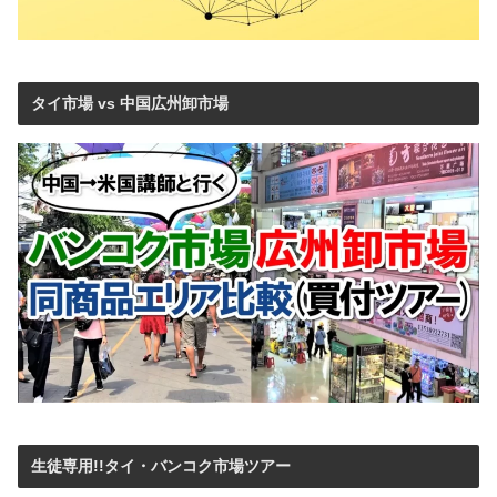
タイ市場 vs 中国広州卸市場
生徒専用!!タイ・バンコク市場ツアー