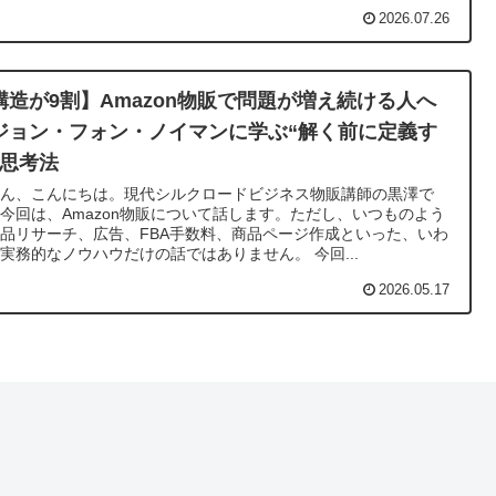
2026.07.26
構造が9割】Amazon物販で問題が増え続ける人へ
ジョン・フォン・ノイマンに学ぶ“解く前に定義す
”思考法
さん、こんにちは。現代シルクロードビジネス物販講師の黒澤で
今回は、Amazon物販について話します。ただし、いつものよう
品リサーチ、広告、FBA手数料、商品ページ作成といった、いわ
実務的なノウハウだけの話ではありません。 今回...
2026.05.17