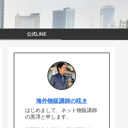
公式LINE
海外物販講師の呟き
はじめまして、ネット物販講師
の黒澤と申します。