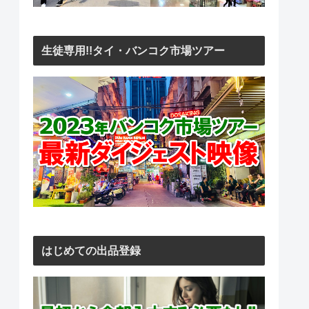
生徒専用!!タイ・バンコク市場ツアー
はじめての出品登録