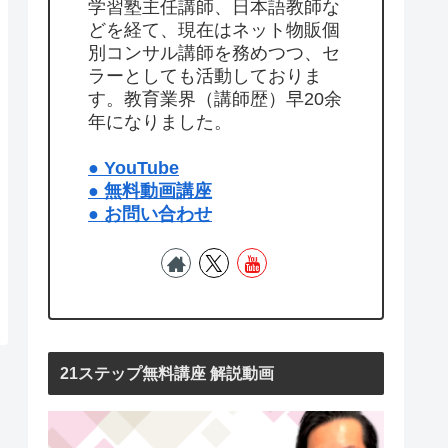
学習塾主任講師、日本語教師な
どを経て、現在はネット物販個
別コンサル講師を務めつつ、セ
ラーとしても活動しておりま
す。教育業界（講師歴）早20余
年になりました。
● YouTube
● 無料動画講座
● お問い合わせ
21ステップ無料講座 解説動画