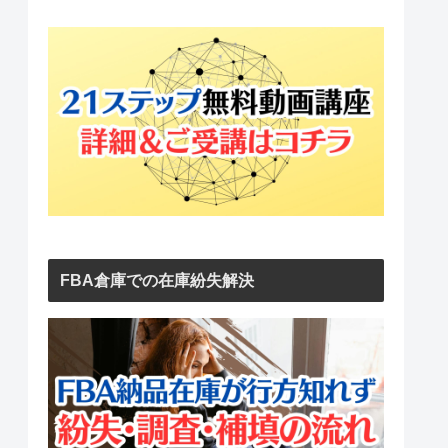
FBA倉庫での在庫紛失解決