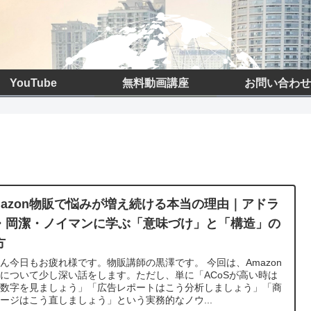
YouTube
無料動画講座
お問い合わせ
mazon物販で悩みが増え続ける本当の理由｜アドラ
・岡潔・ノイマンに学ぶ「意味づけ」と「構造」の
方
ん今日もお疲れ様です。物販講師の黒澤です。 今回は、Amazon
について少し深い話をします。ただし、単に「ACoSが高い時は
の数字を見ましょう」「広告レポートはこう分析しましょう」「商
ージはこう直しましょう」という実務的なノウ...