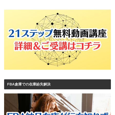
FBA倉庫での在庫紛失解決