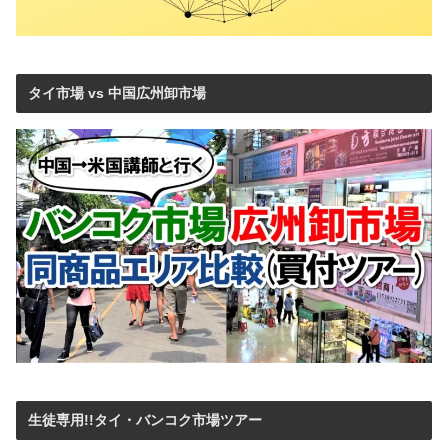
タイ市場 vs 中国広州卸市場
生徒専用!!タイ・バンコク市場ツアー