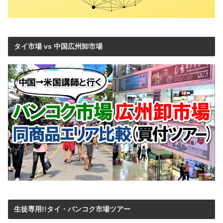
タイ市場 vs 中国広州卸市場
生徒専用!!タイ・バンコク市場ツアー