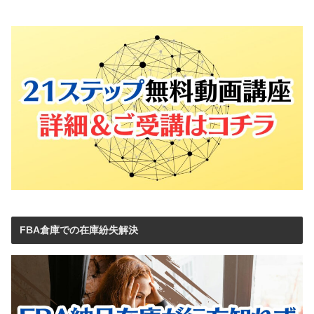
FBA倉庫での在庫紛失解決