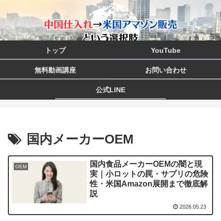
トップ
YouTube
無料動画講座
お問い合わせ
公式LINE
国内メーカーOEM
国内食品メーカーOEMの闇と現
OEM
実｜小ロットの罠・サプリの危険
性・米国Amazon展開まで徹底解
説
2026.05.23