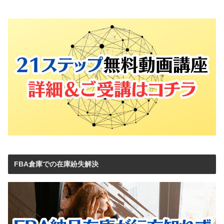
FBA倉庫での在庫紛失解決