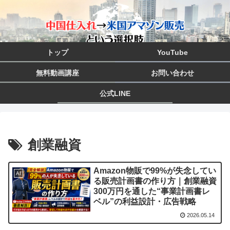
トップ
YouTube
無料動画講座
お問い合わせ
公式LINE
創業融資
Amazon物販で99%が失念してい
AI
る販売計画書の作り方｜創業融資
300万円を通した“事業計画書レ
ベル”の利益設計・広告戦略
2026.05.14