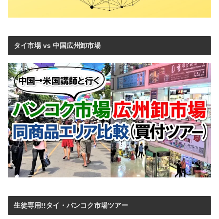
タイ市場 vs 中国広州卸市場
生徒専用!!タイ・バンコク市場ツアー