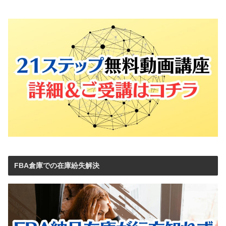
FBA倉庫での在庫紛失解決