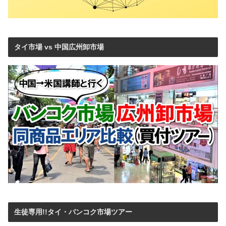
タイ市場 vs 中国広州卸市場
生徒専用!!タイ・バンコク市場ツアー