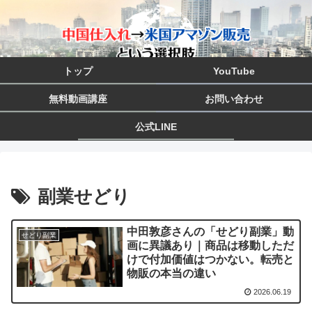
トップ
YouTube
無料動画講座
お問い合わせ
公式LINE
副業せどり
中田敦彦さんの「せどり副業」動
せどり副業
画に異議あり｜商品は移動しただ
けで付加価値はつかない。転売と
物販の本当の違い
2026.06.19