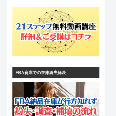
FBA倉庫での在庫紛失解決