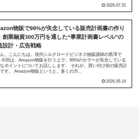
2026.07.31
mazon物販で99%が失念している販売計画書の作り
｜創業融資300万円を通した“事業計画書レベル”の
益設計・広告戦略
さん、こんにちは。現代シルクロードビジネス物販講師の黒澤で
 今回は、Amazon物販を行う上で、99%のセラーが失念している
なポイントについてお話しします。 それが、買い付け前の販売計
です。 Amazon物販というと、多くの方...
2026.05.14