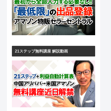
21ステップ無料講座 解説動画