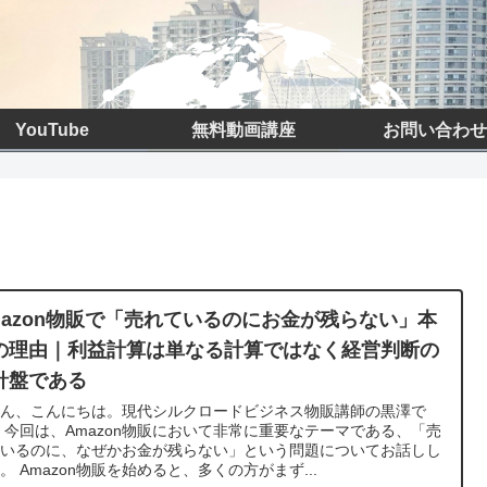
YouTube
無料動画講座
お問い合わせ
mazon物販で「売れているのにお金が残らない」本
の理由｜利益計算は単なる計算ではなく経営判断の
針盤である
さん、こんにちは。現代シルクロードビジネス物販講師の黒澤で
 今回は、Amazon物販において非常に重要なテーマである、「売
ているのに、なぜかお金が残らない」という問題についてお話しし
。 Amazon物販を始めると、多くの方がまず...