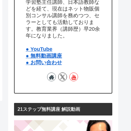
学習塾主任講師、日本語教師な
どを経て、現在はネット物販個
別コンサル講師を務めつつ、セ
ラーとしても活動しておりま
す。教育業界（講師歴）早20余
年になりました。
● YouTube
● 無料動画講座
● お問い合わせ
21ステップ無料講座 解説動画