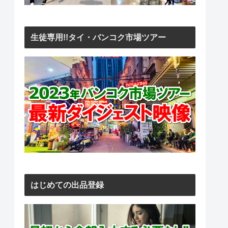
生徒専用!!タイ・バンコク市場ツアー
はじめての出品登録