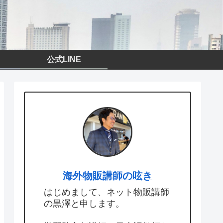
公式LINE
海外物販講師の呟き
はじめまして、ネット物販講師
の黒澤と申します。